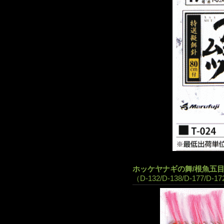
ホッケヤナギの舞/根魚五
（D-132/D-138/D-177/D-17